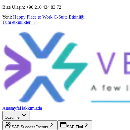
Bize Ulaşın: +90 216 434 83 72
Yeni:
Happy Place to Work C-Suite Etkinliği
Tüm etkinlikler →
Anasayfa
Hakkımızda
Çözümler
SAP SuccessFactors
SAP Fiori