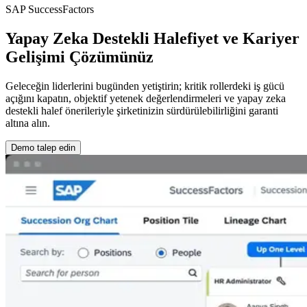
SAP SuccessFactors
Yapay Zeka Destekli Halefiyet ve Kariyer
Gelişimi Çözümünüz
Geleceğin liderlerini bugünden yetiştirin; kritik rollerdeki iş gücü
açığını kapatın, objektif yetenek değerlendirmeleri ve yapay zeka
destekli halef önerileriyle şirketinizin sürdürülebilirliğini garanti
altına alın.
Demo talep edin