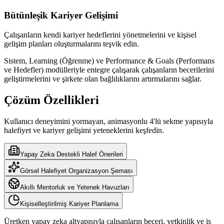
Bütünleşik Kariyer Gelişimi
Çalışanların kendi kariyer hedeflerini yönetmelerini ve kişisel
gelişim planları oluşturmalarını teşvik edin.
Sistem, Learning (Öğrenme) ve Performance & Goals (Performans
ve Hedefler) modülleriyle entegre çalışarak çalışanların becerilerini
geliştirmelerini ve şirkete olan bağlılıklarını artırmalarını sağlar.
Çözüm Özellikleri
Kullanıcı deneyimini yormayan, animasyonlu 4'lü sekme yapısıyla
halefiyet ve kariyer gelişimi yeteneklerini keşfedin.
Yapay Zeka Destekli Halef Önerileri
Görsel Halefiyet Organizasyon Şeması
Akıllı Mentorluk ve Yetenek Havuzları
Kişiselleştirilmiş Kariyer Planlama
Üretken yapay zeka altyapısıyla çalışanların beceri, yetkinlik ve iş