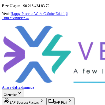
Bize Ulaşın: +90 216 434 83 72
Yeni:
Happy Place to Work C-Suite Etkinliği
Tüm etkinlikler →
Anasayfa
Hakkımızda
Çözümler
SAP SuccessFactors
SAP Fiori