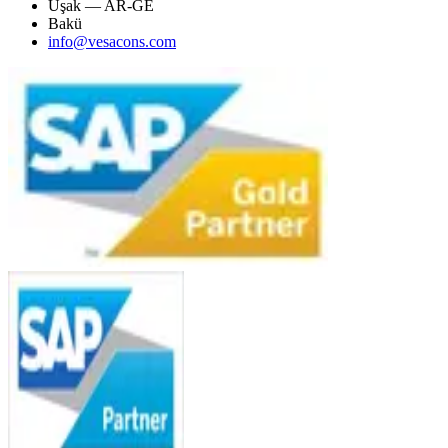
Uşak — AR-GE
Bakü
info@vesacons.com