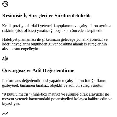
Kesintisiz İş Süreçleri ve Sürdürülebilirlik
Kritik pozisyonlardaki yetenek kayıplarının ve çalışanların ayrılma
riskinin (risk of loss) yaratacağı boşlukları önceden tespit edin.
Halefiyet planlaması ile şirketinizin geleceğe yönelik yönetici ve
lider ihtiyaçlarını bugünden güvence altına alarak iş süreçlerinin
aksamasını engelleyin.
Önyargısız ve Adil Değerlendirme
Performans değerlendirmesi yaparken çalışanların fotoğraflarını
gizleyerek tamamen tarafsız, objektif ve adil bir süreç yürütün.
"9 kutulu matris" (nine-box matrix) ve sürükle-bırak arayüzler ile
mevcut yetenek havuzundaki potansiyelleri kolayca kalibre edin ve
kıyaslayın.