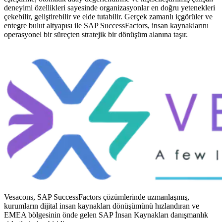
deneyimi özellikleri sayesinde organizasyonlar en doğru yetenekleri
çekebilir, geliştirebilir ve elde tutabilir. Gerçek zamanlı içgörüler ve
entegre bulut altyapısı ile SAP SuccessFactors, insan kaynaklarını
operasyonel bir süreçten stratejik bir dönüşüm alanına taşır.
Vesacons, SAP SuccessFactors çözümlerinde uzmanlaşmış,
kurumların dijital insan kaynakları dönüşümünü hızlandıran ve
EMEA bölgesinin önde gelen SAP İnsan Kaynakları danışmanlık