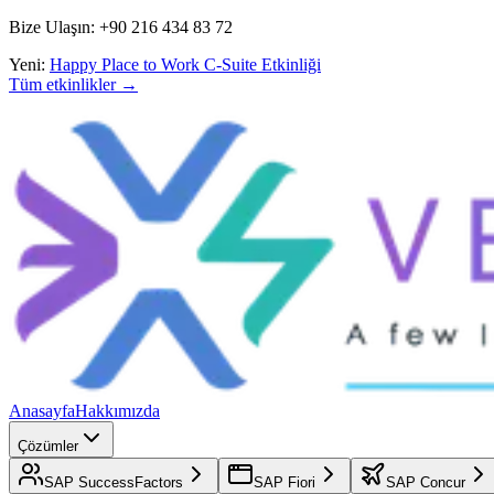
Bize Ulaşın: +90 216 434 83 72
Yeni:
Happy Place to Work C-Suite Etkinliği
Tüm etkinlikler →
Anasayfa
Hakkımızda
Çözümler
SAP SuccessFactors
SAP Fiori
SAP Concur