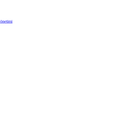
önetimi