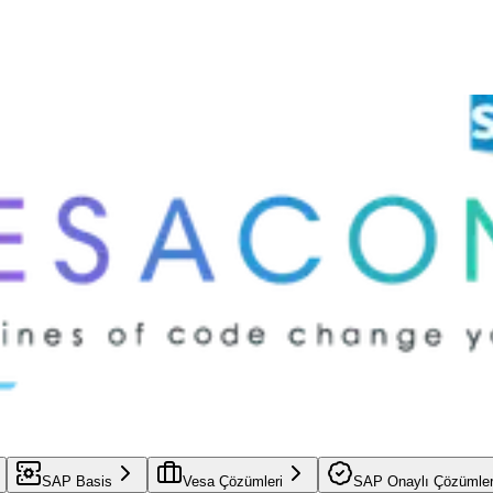
SAP Basis
Vesa Çözümleri
SAP Onaylı Çözümle