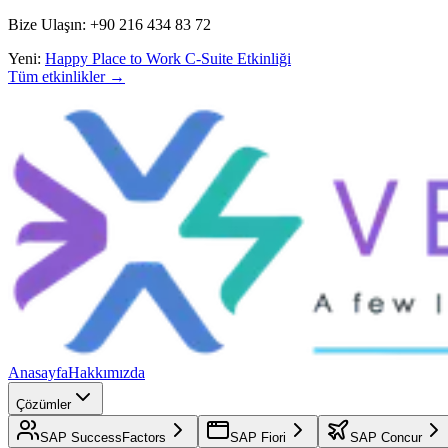
Bize Ulaşın: +90 216 434 83 72
Yeni:
Happy Place to Work C-Suite Etkinliği
Tüm etkinlikler →
Anasayfa
Hakkımızda
Çözümler
SAP SuccessFactors
SAP Fiori
SAP Concur