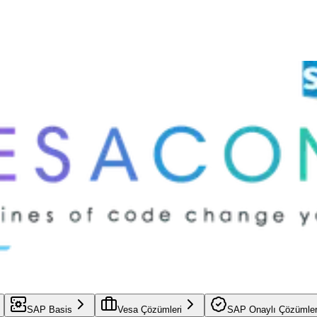
SAP Basis
Vesa Çözümleri
SAP Onaylı Çözümle