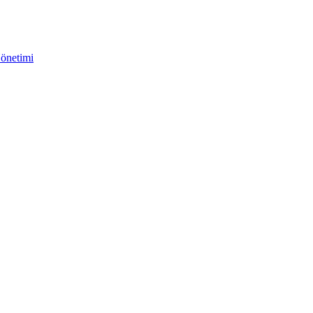
önetimi