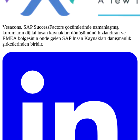
Vesacons, SAP SuccessFactors çözümlerinde uzmanlaşmış,
kurumların dijital insan kaynakları dönüşümünü hızlandıran ve
EMEA bölgesinin önde gelen SAP İnsan Kaynakları danışmanlık
şirketlerinden biridir.