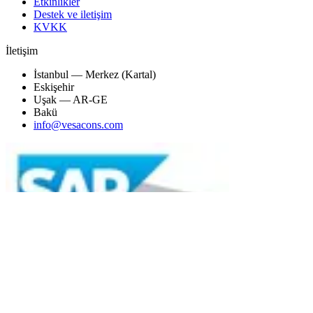
Etkinlikler
Destek ve iletişim
KVKK
İletişim
İstanbul — Merkez (Kartal)
Eskişehir
Uşak — AR-GE
Bakü
info@vesacons.com