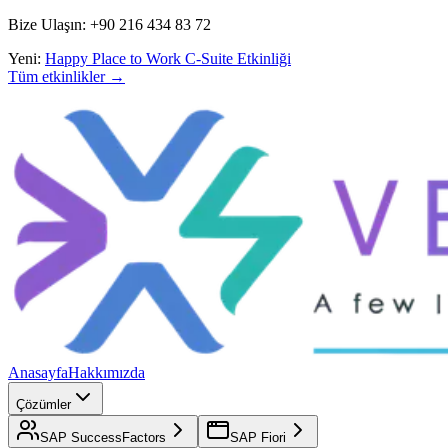
Bize Ulaşın: +90 216 434 83 72
Yeni:
Happy Place to Work C-Suite Etkinliği
Tüm etkinlikler →
Anasayfa
Hakkımızda
Çözümler
SAP SuccessFactors
SAP Fiori