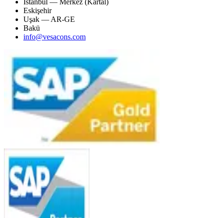
İstanbul — Merkez (Kartal)
Eskişehir
Uşak — AR-GE
Bakü
info@vesacons.com