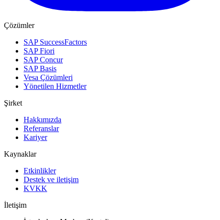
Çözümler
SAP SuccessFactors
SAP Fiori
SAP Concur
SAP Basis
Vesa Çözümleri
Yönetilen Hizmetler
Şirket
Hakkımızda
Referanslar
Kariyer
Kaynaklar
Etkinlikler
Destek ve iletişim
KVKK
İletişim