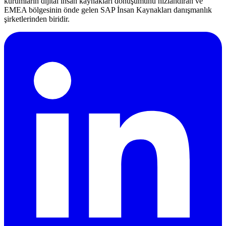
kurumların dijital insan kaynakları dönüşümünü hızlandıran ve
EMEA bölgesinin önde gelen SAP İnsan Kaynakları danışmanlık
şirketlerinden biridir.