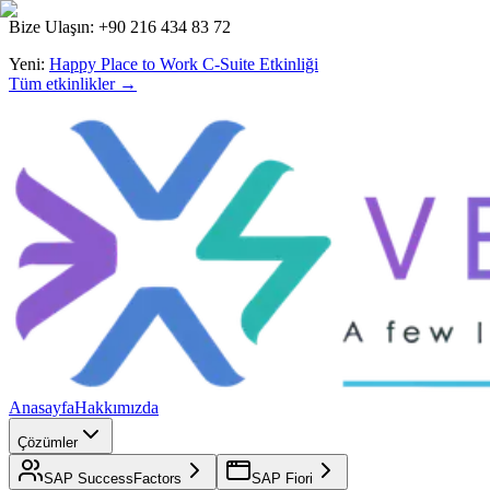
Bize Ulaşın: +90 216 434 83 72
Yeni:
Happy Place to Work C-Suite Etkinliği
Tüm etkinlikler →
Anasayfa
Hakkımızda
Çözümler
SAP SuccessFactors
SAP Fiori