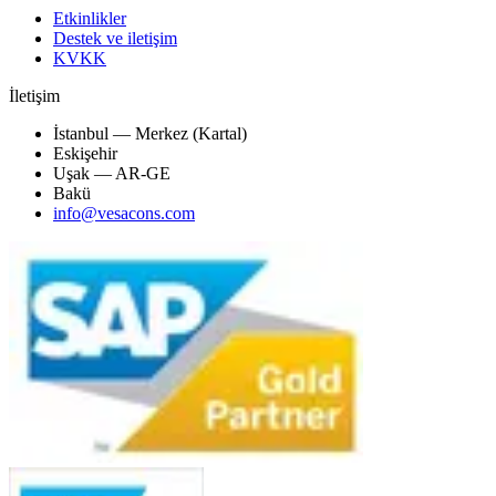
Etkinlikler
Destek ve iletişim
KVKK
İletişim
İstanbul — Merkez (Kartal)
Eskişehir
Uşak — AR-GE
Bakü
info@vesacons.com