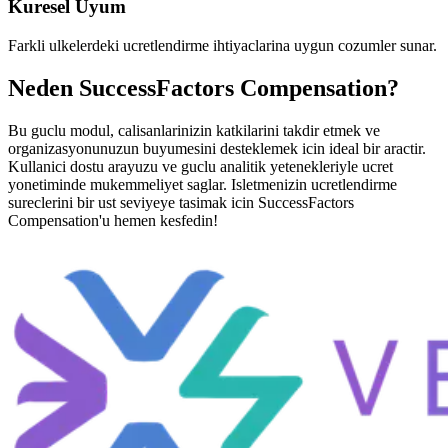
Kuresel Uyum
Farkli ulkelerdeki ucretlendirme ihtiyaclarina uygun cozumler sunar.
Neden SuccessFactors Compensation?
Bu guclu modul, calisanlarinizin katkilarini takdir etmek ve
organizasyonunuzun buyumesini desteklemek icin ideal bir aractir.
Kullanici dostu arayuzu ve guclu analitik yetenekleriyle ucret
yonetiminde mukemmeliyet saglar. Isletmenizin ucretlendirme
sureclerini bir ust seviyeye tasimak icin SuccessFactors
Compensation'u hemen kesfedin!