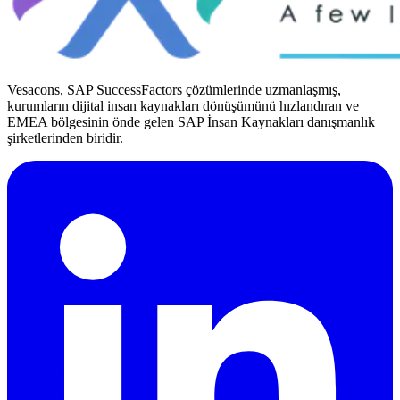
Vesacons, SAP SuccessFactors çözümlerinde uzmanlaşmış,
kurumların dijital insan kaynakları dönüşümünü hızlandıran ve
EMEA bölgesinin önde gelen SAP İnsan Kaynakları danışmanlık
şirketlerinden biridir.