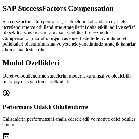
SAP SuccessFactors Compensation
SuccessFactors Compensation, isletmelerin calisanlarina yonelik
ucretlendirme ve odullendirme stratejilerini daha etkili, adil ve seffaf
bir sekilde yonetmesini saglayan yenilikci bir cozumdur.
Compensation modulu, organizasyonel hedeflerle uyumlu ucret
politikalari olusturulmasina ve yetenek yonetiminde stratejik kararlar
alinmasina destek olur.
Modul Ozellikleri
Ucret ve odullendirme sureclerini modern, kurumsal ve olculebilir
bir yapiya tasiyan temel yetkinlikler.
Performans Odakli Odullendirme
Calisanlarin performansini analiz ederek adil ve motive edici oduller
sunun.