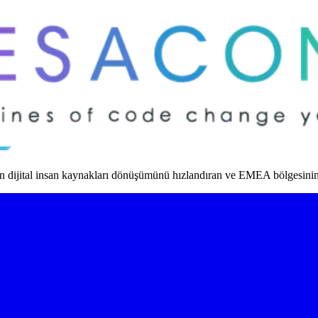
dijital insan kaynakları dönüşümünü hızlandıran ve EMEA bölgesinin ö