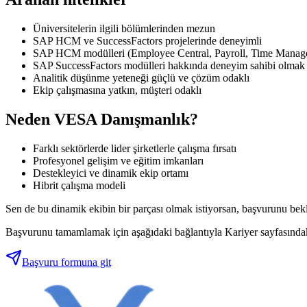
Üniversitelerin ilgili bölümlerinden mezun
SAP HCM ve SuccessFactors projelerinde deneyimli
SAP HCM modülleri (Employee Central, Payroll, Time Managem
SAP SuccessFactors modülleri hakkında deneyim sahibi olmak
Analitik düşünme yeteneği güçlü ve çözüm odaklı
Ekip çalışmasına yatkın, müşteri odaklı
Neden VESA Danışmanlık?
Farklı sektörlerde lider şirketlerle çalışma fırsatı
Profesyonel gelişim ve eğitim imkanları
Destekleyici ve dinamik ekip ortamı
Hibrit çalışma modeli
Sen de bu dinamik ekibin bir parçası olmak istiyorsan, başvurunu bek
Başvurunu tamamlamak için aşağıdaki bağlantıyla Kariyer sayfasındak
Başvuru formuna git