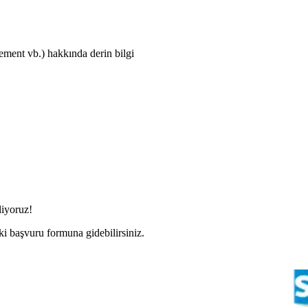
ent vb.) hakkında derin bilgi
liyoruz!
i başvuru formuna gidebilirsiniz.