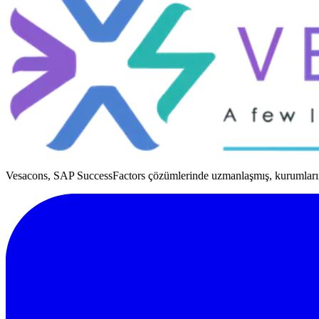
Vesacons, SAP SuccessFactors çözümlerinde uzmanlaşmış, kurumların 