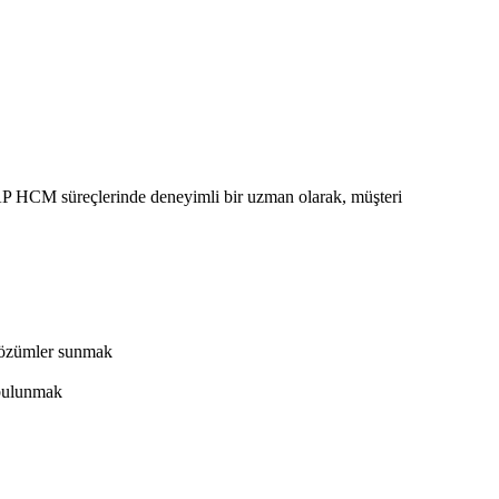
 HCM süreçlerinde deneyimli bir uzman olarak, müşteri
 çözümler sunmak
a bulunmak