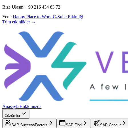
Bize Ulaşın: +90 216 434 83 72
Yeni:
Happy Place to Work C-Suite Etkinliği
Tüm etkinlikler →
Anasayfa
Hakkımızda
Çözümler
SAP SuccessFactors
SAP Fiori
SAP Concur