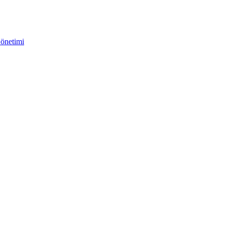
önetimi