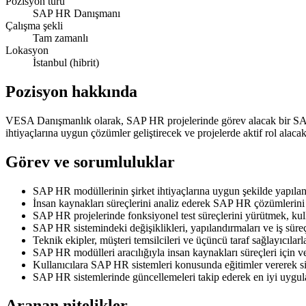
Pozisyon türü
SAP HR Danışmanı
Çalışma şekli
Tam zamanlı
Lokasyon
İstanbul (hibrit)
Pozisyon hakkında
VESA Danışmanlık olarak, SAP HR projelerinde görev alacak bir SA
ihtiyaçlarına uygun çözümler geliştirecek ve projelerde aktif rol alacak
Görev ve sorumluluklar
SAP HR modüllerinin şirket ihtiyaçlarına uygun şekilde yapılan
İnsan kaynakları süreçlerini analiz ederek SAP HR çözümlerini
SAP HR projelerinde fonksiyonel test süreçlerini yürütmek, kull
SAP HR sistemindeki değişiklikleri, yapılandırmaları ve iş süre
Teknik ekipler, müşteri temsilcileri ve üçüncü taraf sağlayıcılar
SAP HR modülleri aracılığıyla insan kaynakları süreçleri için v
Kullanıcılara SAP HR sistemleri konusunda eğitimler vererek s
SAP HR sistemlerinde güncellemeleri takip ederek en iyi uygul
Aranan nitelikler