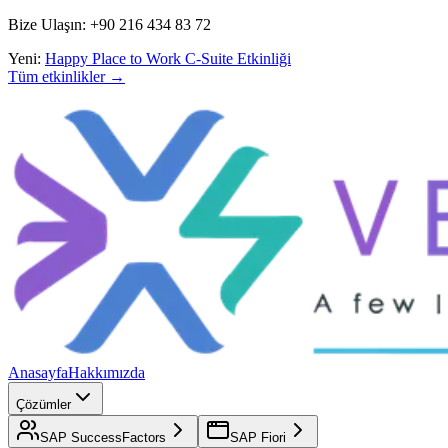
Bize Ulaşın: +90 216 434 83 72
Yeni:
Happy Place to Work C-Suite Etkinliği
Tüm etkinlikler →
Anasayfa
Hakkımızda
Çözümler
SAP SuccessFactors
SAP Fiori