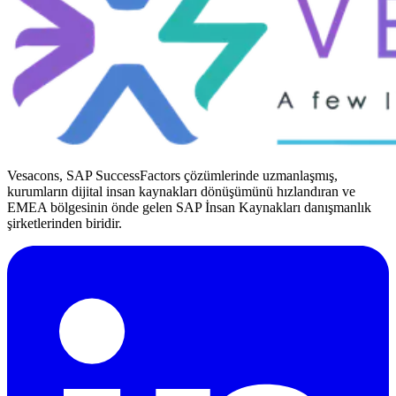
Vesacons, SAP SuccessFactors çözümlerinde uzmanlaşmış,
kurumların dijital insan kaynakları dönüşümünü hızlandıran ve
EMEA bölgesinin önde gelen SAP İnsan Kaynakları danışmanlık
şirketlerinden biridir.