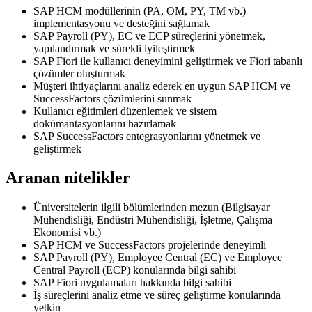
SAP HCM modüllerinin (PA, OM, PY, TM vb.)
implementasyonu ve desteğini sağlamak
SAP Payroll (PY), EC ve ECP süreçlerini yönetmek,
yapılandırmak ve sürekli iyileştirmek
SAP Fiori ile kullanıcı deneyimini geliştirmek ve Fiori tabanlı
çözümler oluşturmak
Müşteri ihtiyaçlarını analiz ederek en uygun SAP HCM ve
SuccessFactors çözümlerini sunmak
Kullanıcı eğitimleri düzenlemek ve sistem
dokümantasyonlarını hazırlamak
SAP SuccessFactors entegrasyonlarını yönetmek ve
geliştirmek
Aranan nitelikler
Üniversitelerin ilgili bölümlerinden mezun (Bilgisayar
Mühendisliği, Endüstri Mühendisliği, İşletme, Çalışma
Ekonomisi vb.)
SAP HCM ve SuccessFactors projelerinde deneyimli
SAP Payroll (PY), Employee Central (EC) ve Employee
Central Payroll (ECP) konularında bilgi sahibi
SAP Fiori uygulamaları hakkında bilgi sahibi
İş süreçlerini analiz etme ve süreç geliştirme konularında
yetkin