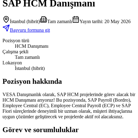
SAP HCM Danışmanı
İstanbul (hibrit)
Tam zamanlı
Yayın tarihi
:
20 May 2026
Başvuru formuna git
Pozisyon türü
HCM Danışmanı
Çalışma şekli
Tam zamanlı
Lokasyon
İstanbul (hibrit)
Pozisyon hakkında
VESA Danışmanlık olarak, SAP HCM projelerinde görev alacak bir
HCM Danışmanı arıyoruz! Bu pozisyonda, SAP Payroll (Bordro),
Employee Central (EC), Employee Central Payroll (ECP) ve SAP
Fiori süreçlerinde deneyimli bir uzman olarak, müşteri ihtiyaçlarına
uygun çözümler geliştirecek ve projelerde aktif rol alacaksınız.
Görev ve sorumluluklar