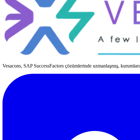
Vesacons, SAP SuccessFactors çözümlerinde uzmanlaşmış, kurumların 