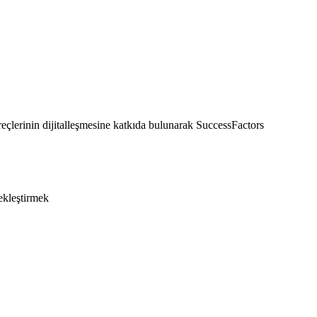
lerinin dijitalleşmesine katkıda bulunarak SuccessFactors
ekleştirmek