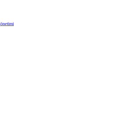
önetimi