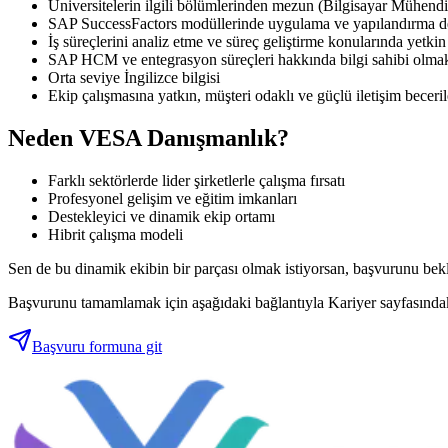
Üniversitelerin ilgili bölümlerinden mezun (Bilgisayar Mühendi
SAP SuccessFactors modüllerinde uygulama ve yapılandırma 
İş süreçlerini analiz etme ve süreç geliştirme konularında yetkin
SAP HCM ve entegrasyon süreçleri hakkında bilgi sahibi olma
Orta seviye İngilizce bilgisi
Ekip çalışmasına yatkın, müşteri odaklı ve güçlü iletişim beceril
Neden VESA Danışmanlık?
Farklı sektörlerde lider şirketlerle çalışma fırsatı
Profesyonel gelişim ve eğitim imkanları
Destekleyici ve dinamik ekip ortamı
Hibrit çalışma modeli
Sen de bu dinamik ekibin bir parçası olmak istiyorsan, başvurunu bek
Başvurunu tamamlamak için aşağıdaki bağlantıyla Kariyer sayfasındak
Başvuru formuna git