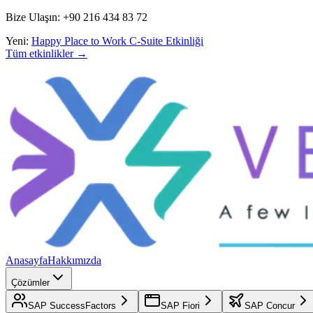
Bize Ulaşın: +90 216 434 83 72
Yeni:
Happy Place to Work C-Suite Etkinliği
Tüm etkinlikler →
Anasayfa
Hakkımızda
Çözümler
SAP SuccessFactors
SAP Fiori
SAP Concur