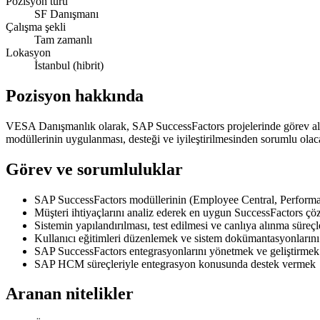
Pozisyon türü
SF Danışmanı
Çalışma şekli
Tam zamanlı
Lokasyon
İstanbul (hibrit)
Pozisyon hakkında
VESA Danışmanlık olarak, SAP SuccessFactors projelerinde görev ala
modüllerinin uygulanması, desteği ve iyileştirilmesinden sorumlu olac
Görev ve sorumluluklar
SAP SuccessFactors modüllerinin (Employee Central, Perform
Müşteri ihtiyaçlarını analiz ederek en uygun SuccessFactors ç
Sistemin yapılandırılması, test edilmesi ve canlıya alınma süreç
Kullanıcı eğitimleri düzenlemek ve sistem dokümantasyonlarını
SAP SuccessFactors entegrasyonlarını yönetmek ve geliştirmek
SAP HCM süreçleriyle entegrasyon konusunda destek vermek
Aranan nitelikler