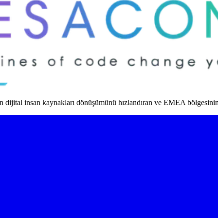
dijital insan kaynakları dönüşümünü hızlandıran ve EMEA bölgesinin ö