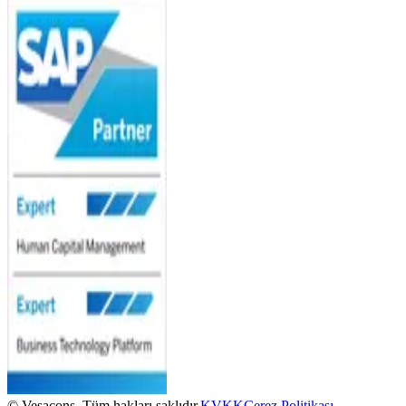
© Vesacons. Tüm hakları saklıdır.
KVKK
Çerez Politikası