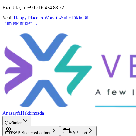
Bize Ulaşın: +90 216 434 83 72
Yeni:
Happy Place to Work C-Suite Etkinliği
Tüm etkinlikler →
Anasayfa
Hakkımızda
Çözümler
SAP SuccessFactors
SAP Fiori