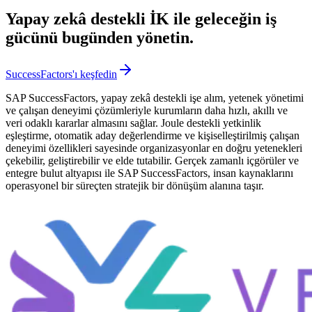
Yapay zekâ destekli İK ile geleceğin iş
gücünü bugünden yönetin.
SuccessFactors'ı keşfedin
SAP SuccessFactors, yapay zekâ destekli işe alım, yetenek yönetimi
ve çalışan deneyimi çözümleriyle kurumların daha hızlı, akıllı ve
veri odaklı kararlar almasını sağlar. Joule destekli yetkinlik
eşleştirme, otomatik aday değerlendirme ve kişiselleştirilmiş çalışan
deneyimi özellikleri sayesinde organizasyonlar en doğru yetenekleri
çekebilir, geliştirebilir ve elde tutabilir. Gerçek zamanlı içgörüler ve
entegre bulut altyapısı ile SAP SuccessFactors, insan kaynaklarını
operasyonel bir süreçten stratejik bir dönüşüm alanına taşır.