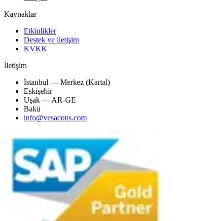
Kaynaklar
Etkinlikler
Destek ve iletişim
KVKK
İletişim
İstanbul — Merkez (Kartal)
Eskişehir
Uşak — AR-GE
Bakü
info@vesacons.com