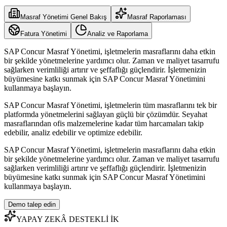
Masraf Yönetimi Genel Bakış
Masraf Raporlaması
Fatura Yönetimi
Analiz ve Raporlama
SAP Concur Masraf Yönetimi, işletmelerin masraflarını daha etkin
bir şekilde yönetmelerine yardımcı olur. Zaman ve maliyet tasarrufu
sağlarken verimliliği artırır ve şeffaflığı güçlendirir. İşletmenizin
büyümesine katkı sunmak için SAP Concur Masraf Yönetimini
kullanmaya başlayın.
SAP Concur Masraf Yönetimi, işletmelerin tüm masraflarını tek bir
platformda yönetmelerini sağlayan güçlü bir çözümdür. Seyahat
masraflarından ofis malzemelerine kadar tüm harcamaları takip
edebilir, analiz edebilir ve optimize edebilir.
SAP Concur Masraf Yönetimi, işletmelerin masraflarını daha etkin
bir şekilde yönetmelerine yardımcı olur. Zaman ve maliyet tasarrufu
sağlarken verimliliği artırır ve şeffaflığı güçlendirir. İşletmenizin
büyümesine katkı sunmak için SAP Concur Masraf Yönetimini
kullanmaya başlayın.
Demo talep edin
YAPAY ZEKÂ DESTEKLİ İK