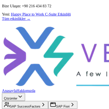
Bize Ulaşın: +90 216 434 83 72
Yeni:
Happy Place to Work C-Suite Etkinliği
Tüm etkinlikler →
Anasayfa
Hakkımızda
Çözümler
SAP SuccessFactors
SAP Fiori