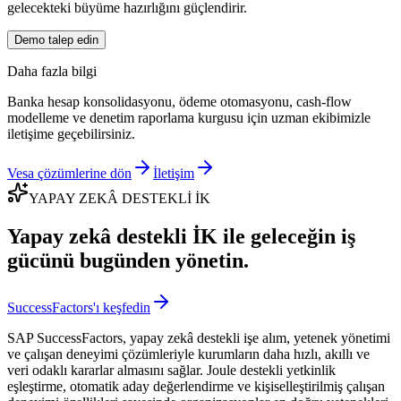
gelecekteki büyüme hazırlığını güçlendirir.
Demo talep edin
Daha fazla bilgi
Banka hesap konsolidasyonu, ödeme otomasyonu, cash-flow
modelleme ve denetim raporlama kurgusu için uzman ekibimizle
iletişime geçebilirsiniz.
Vesa çözümlerine dön
İletişim
YAPAY ZEKÂ DESTEKLİ İK
Yapay zekâ destekli İK ile geleceğin iş
gücünü bugünden yönetin.
SuccessFactors'ı keşfedin
SAP SuccessFactors, yapay zekâ destekli işe alım, yetenek yönetimi
ve çalışan deneyimi çözümleriyle kurumların daha hızlı, akıllı ve
veri odaklı kararlar almasını sağlar. Joule destekli yetkinlik
eşleştirme, otomatik aday değerlendirme ve kişiselleştirilmiş çalışan