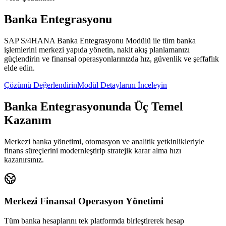
Banka Entegrasyonu
SAP S/4HANA Banka Entegrasyonu Modülü ile tüm banka
işlemlerini merkezi yapıda yönetin, nakit akış planlamanızı
güçlendirin ve finansal operasyonlarınızda hız, güvenlik ve şeffaflık
elde edin.
Çözümü Değerlendirin
Modül Detaylarını İnceleyin
Banka Entegrasyonunda Üç Temel
Kazanım
Merkezi banka yönetimi, otomasyon ve analitik yetkinlikleriyle
finans süreçlerini modernleştirip stratejik karar alma hızı
kazanırsınız.
Merkezi Finansal Operasyon Yönetimi
Tüm banka hesaplarını tek platformda birleştirerek hesap