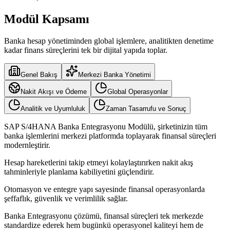
Modül Kapsamı
Banka hesap yönetiminden global işlemlere, analitikten denetime
kadar finans süreçlerini tek bir dijital yapıda toplar.
Genel Bakış
Merkezi Banka Yönetimi
Nakit Akışı ve Ödeme
Global Operasyonlar
Analitik ve Uyumluluk
Zaman Tasarrufu ve Sonuç
SAP S/4HANA Banka Entegrasyonu Modülü, şirketinizin tüm
banka işlemlerini merkezi platformda toplayarak finansal süreçleri
modernleştirir.
Hesap hareketlerini takip etmeyi kolaylaştırırken nakit akış
tahminleriyle planlama kabiliyetini güçlendirir.
Otomasyon ve entegre yapı sayesinde finansal operasyonlarda
şeffaflık, güvenlik ve verimlilik sağlar.
Banka Entegrasyonu çözümü, finansal süreçleri tek merkezde
standardize ederek hem bugünkü operasyonel kaliteyi hem de