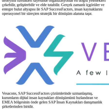
deneyimi özellikleri sayesinde organizasyonlar en doğru yetenekleri
çekebilir, geliştirebilir ve elde tutabilir. Gerçek zamanlı içgörüler ve
entegre bulut altyapısı ile SAP SuccessFactors, insan kaynaklarını
operasyonel bir süreçten stratejik bir dönüşüm alanına taşır.
Vesacons, SAP SuccessFactors çözümlerinde uzmanlaşmış,
kurumların dijital insan kaynakları dönüşümünü hızlandıran ve
EMEA bölgesinin önde gelen SAP İnsan Kaynakları danışmanlık
şirketlerinden biridir.