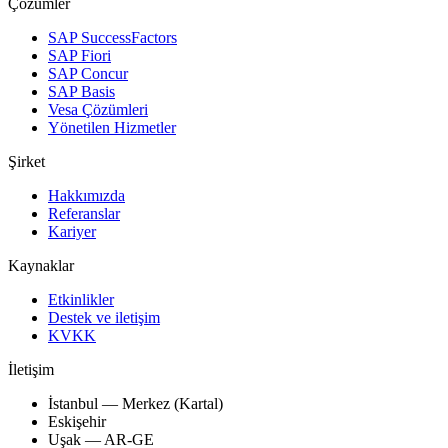
Çözümler
SAP SuccessFactors
SAP Fiori
SAP Concur
SAP Basis
Vesa Çözümleri
Yönetilen Hizmetler
Şirket
Hakkımızda
Referanslar
Kariyer
Kaynaklar
Etkinlikler
Destek ve iletişim
KVKK
İletişim
İstanbul — Merkez (Kartal)
Eskişehir
Uşak — AR-GE