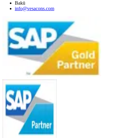
Bakü
info@vesacons.com