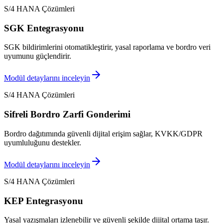
S/4 HANA Çözümleri
SGK Entegrasyonu
SGK bildirimlerini otomatikleştirir, yasal raporlama ve bordro veri
uyumunu güçlendirir.
Modül detaylarını inceleyin
S/4 HANA Çözümleri
Sifreli Bordro Zarfi Gonderimi
Bordro dağıtımında güvenli dijital erişim sağlar, KVKK/GDPR
uyumluluğunu destekler.
Modül detaylarını inceleyin
S/4 HANA Çözümleri
KEP Entegrasyonu
Yasal yazışmaları izlenebilir ve güvenli şekilde dijital ortama taşır.