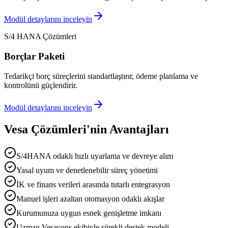
Modül detaylarını inceleyin
S/4 HANA Çözümleri
Borçlar Paketi
Tedarikçi borç süreçlerini standartlaştırır, ödeme planlama ve
kontrolünü güçlendirir.
Modül detaylarını inceleyin
Vesa Çözümleri'nin Avantajları
S/4HANA odaklı hızlı uyarlama ve devreye alım
Yasal uyum ve denetlenebilir süreç yönetimi
İK ve finans verileri arasında tutarlı entegrasyon
Manuel işleri azaltan otomasyon odaklı akışlar
Kurumunuza uygun esnek genişletme imkanı
Uzman Vesacons ekibiyle sürekli destek modeli