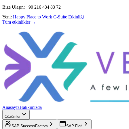
Bize Ulaşın: +90 216 434 83 72
Yeni:
Happy Place to Work C-Suite Etkinliği
Tüm etkinlikler →
Anasayfa
Hakkımızda
Çözümler
SAP SuccessFactors
SAP Fiori