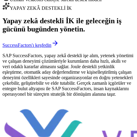
YAPAY ZEKÂ DESTEKLİ İK
Yapay zekâ destekli İK ile geleceğin iş
gücünü bugünden yönetin.
SuccessFactors'ı keşfedin
SAP SuccessFactors, yapay zekâ destekli işe alım, yetenek yönetimi
ve çalışan deneyimi çözümleriyle kurumların daha hızlı, akıllı ve
veri odaklı kararlar almasını sağlar. Joule destekli yetkinlik
eşleştirme, otomatik aday değerlendirme ve kişiselleştirilmiş çalışan
deneyimi özellikleri sayesinde organizasyonlar en doğru yetenekleri
çekebilir, geliştirebilir ve elde tutabilir. Gerçek zamanlı içgörüler ve
entegre bulut altyapısı ile SAP SuccessFactors, insan kaynaklarını
operasyonel bir süreçten stratejik bir dönüşüm alanına taşır.