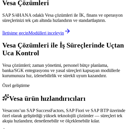
Vesa Çözümleri
SAP S/4HANA odaklı Vesa çözümleri ile İK, finans ve operasyon
süreçlerinizi tek çatı altında hızlandırın ve standartlaştırın.
İletişime geçin
Modülleri inceleyin
Vesa Çözümleri ile İş Süreçlerinde Uçtan
Uca Kontrol
Vesa çözümleri; zaman yönetimi, personel bütçe planlama,
banka/SGK entegrasyonu ve yasal süreçleri kapsayan modüllerle
kurumunuza hız, izlenebilirlik ve sürekli uyum kazandırır.
Özel geliştirme
Vesa ürün hızlandırıcıları
Vesacons’un SAP SuccessFactors, SAP Fiori ve SAP BTP üzerinde
özel olarak geliştirdiği yüksek teknolojili çözümler — süreçleri tek
akışta hızlandırır, denetlenebilir ve ölçeklenebilir kılar.