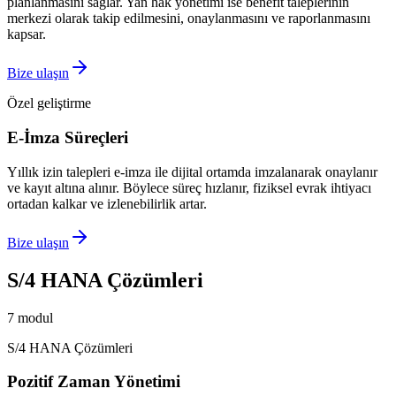
planlanmasını sağlar. Yan hak yönetimi ise benefit taleplerinin
merkezi olarak takip edilmesini, onaylanmasını ve raporlanmasını
kapsar.
Bize ulaşın
Özel geliştirme
E‑İmza Süreçleri
Yıllık izin talepleri e‑imza ile dijital ortamda imzalanarak onaylanır
ve kayıt altına alınır. Böylece süreç hızlanır, fiziksel evrak ihtiyacı
ortadan kalkar ve izlenebilirlik artar.
Bize ulaşın
S/4 HANA Çözümleri
7
modul
S/4 HANA Çözümleri
Pozitif Zaman Yönetimi