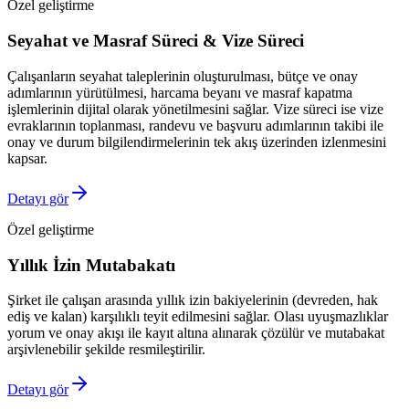
Özel geliştirme
Seyahat ve Masraf Süreci & Vize Süreci
Çalışanların seyahat taleplerinin oluşturulması, bütçe ve onay
adımlarının yürütülmesi, harcama beyanı ve masraf kapatma
işlemlerinin dijital olarak yönetilmesini sağlar. Vize süreci ise vize
evraklarının toplanması, randevu ve başvuru adımlarının takibi ile
onay ve durum bilgilendirmelerinin tek akış üzerinden izlenmesini
kapsar.
Detayı gör
Özel geliştirme
Yıllık İzin Mutabakatı
Şirket ile çalışan arasında yıllık izin bakiyelerinin (devreden, hak
ediş ve kalan) karşılıklı teyit edilmesini sağlar. Olası uyuşmazlıklar
yorum ve onay akışı ile kayıt altına alınarak çözülür ve mutabakat
arşivlenebilir şekilde resmileştirilir.
Detayı gör