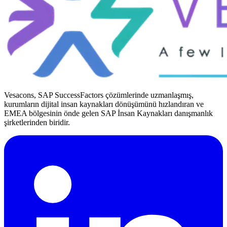
Vesacons, SAP SuccessFactors çözümlerinde uzmanlaşmış,
kurumların dijital insan kaynakları dönüşümünü hızlandıran ve
EMEA bölgesinin önde gelen SAP İnsan Kaynakları danışmanlık
şirketlerinden biridir.